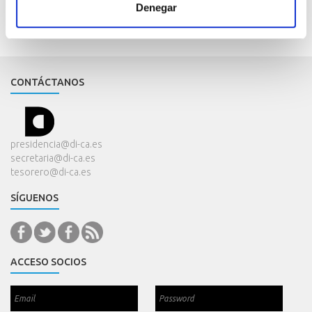
Denegar
CONTÁCTANOS
presidencia@di-ca.es
secretaria@di-ca.es
tesorero@di-ca.es
SÍGUENOS
ACCESO SOCIOS