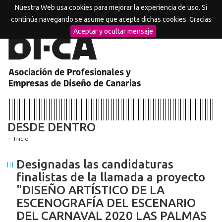
Nuestra Web usa cookies para mejorar la experiencia de uso. Si
MENU
continúa navegando se asume que acepta dichas cookies. Gracias
Aceptar y ocultar mensaje
DESDE DENTRO
Inicio
Designadas las candidaturas
finalistas de la llamada a proyecto
"DISEÑO ARTÍSTICO DE LA
ESCENOGRAFÍA DEL ESCENARIO
DEL CARNAVAL 2020 LAS PALMAS