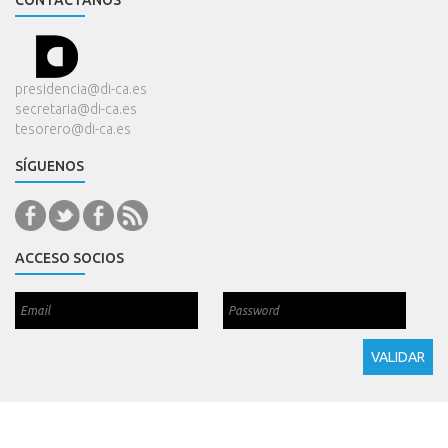
presidencia@di-ca.es
secretaria@di-ca.es
tesorero@di-ca.es
SÍGUENOS
ACCESO SOCIOS
www.di-ca.es
© 2026 Todos los derechos reservados