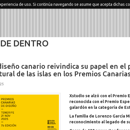
xperiencia de uso. Si continúa navegando se asume que acepta dichas co
SDE DENTRO
diseño canario reivindica su papel en el
tural de las islas en los Premios Canaria
25
Xstudio se alzó con el Premio 
reconocida con el Premio Espec
galardón en la categoría de E
La familia de Lorenzo García M
reconocimiento al legado de su