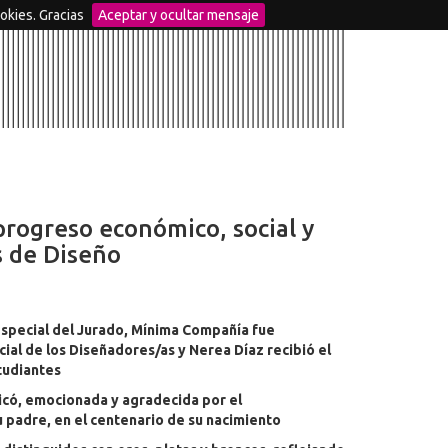
okies. Gracias
Aceptar y ocultar mensaje
 progreso económico, social y
s de Diseño
Especial del Jurado, Mínima Compañía fue
ial de los Diseñadores/as y Nerea Díaz recibió el
studiantes
icó, emocionada y agradecida por el
 padre, en el centenario de su nacimiento