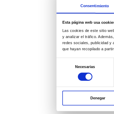
Consentimiento
Esta página web usa cookie
Las cookies de este sitio we
y analizar el tráfico. Ademá
redes sociales, publicidad y
que hayan recopilado a parti
Selección
Necesarias
de
consentimiento
Denegar