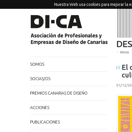
Nuestra Web usa cookies para mejorar la e
DE
Inicio
SOMOS
El 
cul
SOCIAS/OS
01/12/20
PREMIOS CANARIAS DE DISEÑO
ACCIONES
PUBLICACIONES