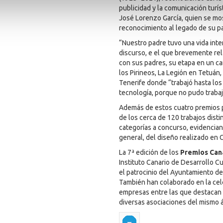
publicidad y la comunicación turíst
José Lorenzo García, quien se mos
reconocimiento al legado de su p
“Nuestro padre tuvo una vida inte
discurso, e el que brevemente rela
con sus padres, su etapa en un c
los Pirineos, La Legión en Tetuán
Tenerife donde “trabajó hasta los 
tecnología, porque no pudo traba
Además de estos cuatro premios p
de los cerca de 120 trabajos dist
categorías a concurso, evidencian
general, del diseño realizado en 
La 7ª edición de los
Premios Can
Instituto Canario de Desarrollo C
el patrocinio del Ayuntamiento de
También han colaborado en la cele
empresas entre las que destacan 
diversas asociaciones del mismo