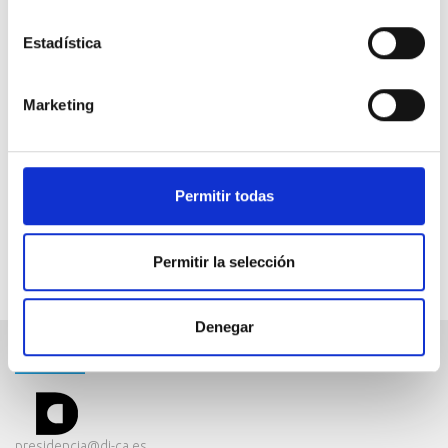
Estadística
Marketing
Permitir todas
Permitir la selección
Denegar
CONTÁCTANOS
presidencia@di-ca.es