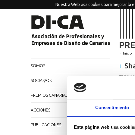
Nuestra Web usa cookies para mejorar la e
PR
Inicio
Sha
SOMOS
29/11/20
SOCIAS/OS
PREMIOS CANARIAS DE DISEÑO
Consentimiento
ACCIONES
PUBLICACIONES
Esta página web usa cookie