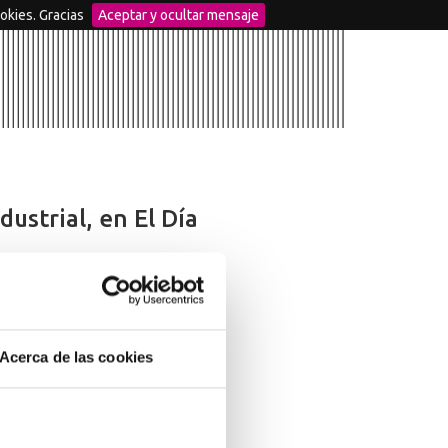
okies. Gracias
Aceptar y ocultar mensaje
ustrial, en El Día
Acerca de las cookies