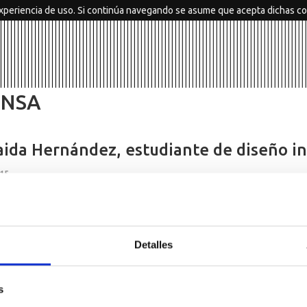
xperiencia de uso. Si continúa navegando se asume que acepta dichas co
ENSA
ida Hernández, estudiante de diseño ind
15
Detalles
s