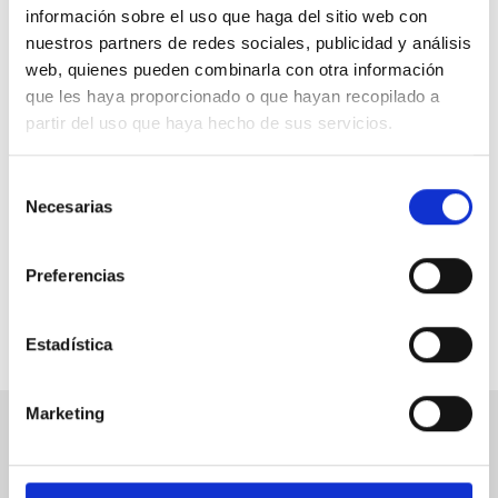
información sobre el uso que haga del sitio web con
nuestros partners de redes sociales, publicidad y análisis
web, quienes pueden combinarla con otra información
que les haya proporcionado o que hayan recopilado a
partir del uso que haya hecho de sus servicios.
Selección
Necesarias
de
consentimiento
Preferencias
Estadística
Marketing
CONTÁCTANOS