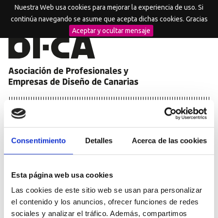
Nuestra Web usa cookies para mejorar la experiencia de uso. Si
MENU
continúa navegando se asume que acepta dichas cookies. Gracias
Aceptar y ocultar mensaje
PRENSA
Inicio
Consentimiento
Detalles
Acerca de las cookies
Tenerife Design Week acoge la
exposición de los IV Premios
Esta página web usa cookies
Canarias de Diseño
Las cookies de este sitio web se usan para personalizar
24/11/2015
el contenido y los anuncios, ofrecer funciones de redes
sociales y analizar el tráfico. Además, compartimos